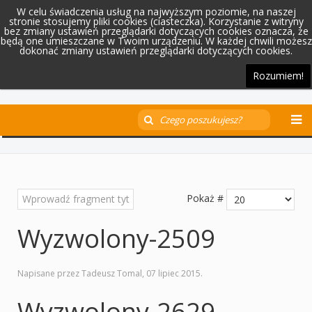
W celu świadczenia usług na najwyższym poziomie, na naszej
stronie stosujemy pliki cookies (ciasteczka). Korzystanie z witryny
bez zmiany ustawień przeglądarki dotyczących cookies oznacza, że
będą one umieszczane w Twoim urządzeniu. W każdej chwili możesz
dokonać zmiany ustawień przeglądarki dotyczących cookies.
Rozumiem!
Pokaż #
Wyzwolony-2509
Napisane przez Tadeusz Tomal,
07 lipiec 2015
.
Wyzwolony-2629