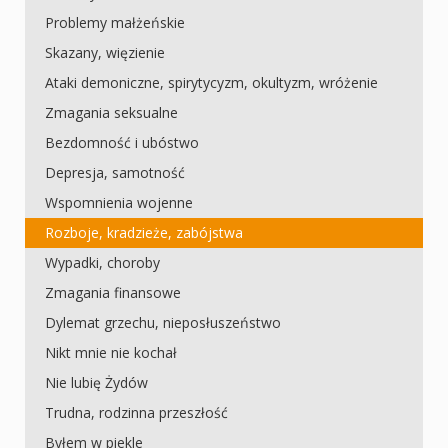
Problemy małżeńskie
Skazany, więzienie
Ataki demoniczne, spirytycyzm, okultyzm, wróżenie
Zmagania seksualne
Bezdomność i ubóstwo
Depresja, samotność
Wspomnienia wojenne
Rozboje, kradzieże, zabójstwa
Wypadki, choroby
Zmagania finansowe
Dylemat grzechu, nieposłuszeństwo
Nikt mnie nie kochał
Nie lubię Żydów
Trudna, rodzinna przeszłość
Byłem w piekle