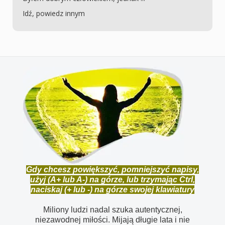
Idź, powiedz innym
Gdy chcesz powiększyć, pomniejszyć napisy,
użyj (A+ lub A-) na górze, lub trzymając Ctrl,
naciskaj (+ lub -) na górze swojej klawiatury
Miliony ludzi nadal szuka autentycznej,
niezawodnej miłości. Mijają długie lata i nie