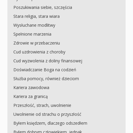
Poszukiwania siebie, szczęścia
Stara religia, stara wiara
Wysłuchane modlitwy
Spełnione marzenia
Zdrowie w przebaczeniu
Cud uzdrowienia z choroby
Cud wyzwolenia z doliny finansowej
Doświadczanie Boga na codzień
Służba pomocy, również dzieciom
Kariera zawodowa
Kariera za granicą
Przeszłość, strach, uwolnienie
Uwolnienie od strachu o przyszłość
Byłem księdzem, dlaczego odszedłem
Byłem dobrym człowiekiem, jednak ...