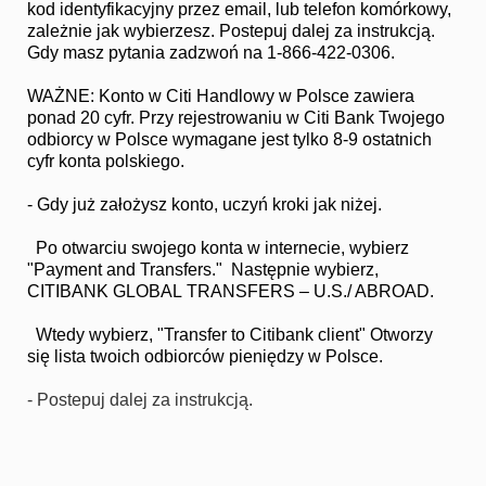
kod identyfikacyjny przez email, lub telefon komórkowy,
zależnie jak wybierzesz. Postepuj dalej za instrukcją.
Gdy masz pytania zadzwoń na 1-866-422-0306.
WAŻNE: Konto w Citi Handlowy w Polsce zawiera
ponad 20 cyfr. Przy rejestrowaniu w Citi Bank Twojego
odbiorcy w Polsce wymagane jest tylko 8-9 ostatnich
cyfr konta polskiego.
- Gdy już założysz konto, uczyń kroki jak niżej.
Po otwarciu swojego konta w internecie, wybierz
"Payment and Transfers." Następnie wybierz,
CITIBANK GLOBAL TRANSFERS – U.S./ ABROAD.
Wtedy wybierz, "Transfer to Citibank client" Otworzy
się lista twoich odbiorców pieniędzy w Polsce.
- Postepuj dalej za instrukcją.