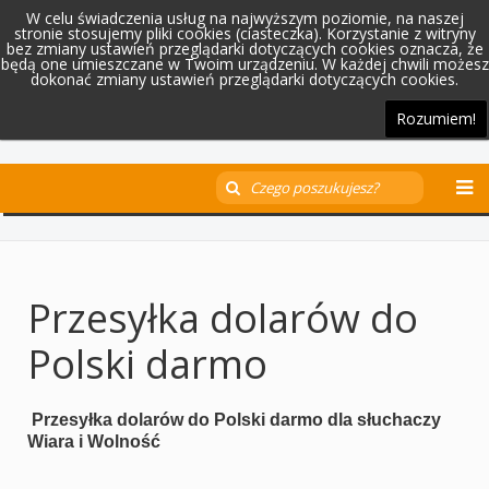
W celu świadczenia usług na najwyższym poziomie, na naszej
stronie stosujemy pliki cookies (ciasteczka). Korzystanie z witryny
bez zmiany ustawień przeglądarki dotyczących cookies oznacza, że
będą one umieszczane w Twoim urządzeniu. W każdej chwili możesz
dokonać zmiany ustawień przeglądarki dotyczących cookies.
Rozumiem!
Przesyłka dolarów do
Polski darmo
Przesyłka dolarów do Polski darmo dla słuchaczy
Wiara i Wolność