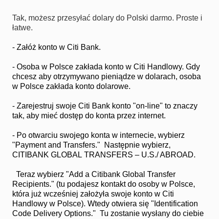
T
ak, możesz przesyłać dolary do Polski darmo. Proste i
łatwe.
- Załóż konto w Citi Bank.
- Osoba w Polsce zakłada konto w Citi Handlowy. Gdy
chcesz aby otrzymywano pieniądze w dolarach, osoba
w Polsce zakłada konto dolarowe.
- Zarejestruj swoje Citi Bank konto "on-line" to znaczy
tak, aby mieć dostęp do konta przez internet.
- Po otwarciu swojego konta w internecie, wybierz
"Payment and Transfers." Następnie wybierz,
CITIBANK GLOBAL TRANSFERS – U.S./ ABROAD.
Teraz wybierz "Add a Citibank Global Transfer
Recipients." (tu podajesz kontakt do osoby w Polsce,
która już wcześniej założyła swoje konto w Citi
Handlowy w Polsce). Wtedy otwiera się "Identification
Code Delivery Options." Tu zostanie wysłany do ciebie