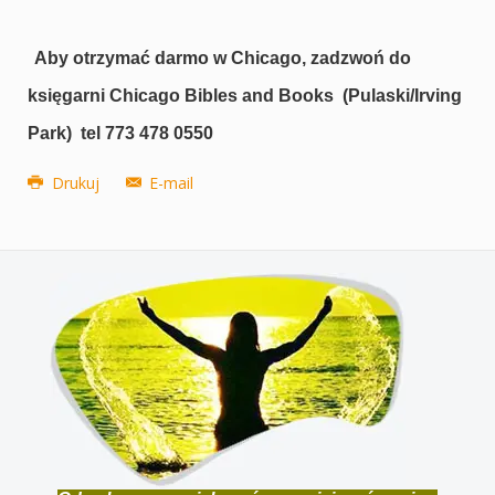
Aby otrzymać darmo w Chicago, zadzwoń do
księgarni Chicago Bibles and Books (Pulaski/Irving
Park) tel 773 478 0550
Drukuj
E-mail