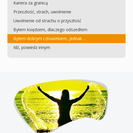
Kariera za granicą
Przeszłość, strach, uwolnienie
Uwolnienie od strachu o przyszłość
Byłem księdzem, dlaczego odszedłem
Byłem dobrym człowiekiem, jednak ...
Idź, powiedz innym