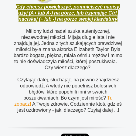
Gdy chcesz powiększyć, pomniejszyć napisy,
użyj (A+ lub A-) na górze, lub trzymając Ctrl,
naciskaj (+ lub -) na górze swojej klawiatury
Miliony ludzi nadal szuka autentycznej,
niezawodnej miłości. Mijają długie lata i nie
znajdują jej. Jedną z tych szukających prawdziwej
miłości była znana aktorka Elizabeth Taylor. Była
bardzo bogata, piękna, miała ośmiu mężów i mimo
to nie doświadczyła miłości, której poszukiwała.
Czy wiesz dlaczego?
Czytając dalej, słuchając, na pewno znajdziesz
odpowiedź. A wtedy nie popełnisz bolesnych
błędów, które popełnili inni w swoich
poszukiwaniach. Bo czym jest miłość?
Tu
zobacz!
A Twoje zdrowie. Codziennie ktoś, gdzieś
jest uzdrowiony - jak, dlaczego? Czytaj dalej ...!