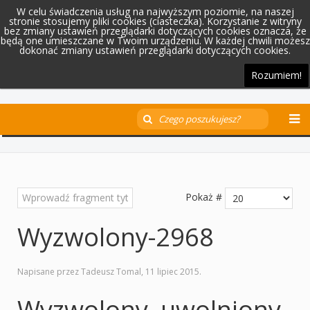
W celu świadczenia usług na najwyższym poziomie, na naszej
stronie stosujemy pliki cookies (ciasteczka). Korzystanie z witryny
bez zmiany ustawień przeglądarki dotyczących cookies oznacza, że
będą one umieszczane w Twoim urządzeniu. W każdej chwili możesz
dokonać zmiany ustawień przeglądarki dotyczących cookies.
Rozumiem!
Pokaż #
Wyzwolony-2968
Napisane przez Tadeusz Tomal,
11 lipiec 2015
.
Wyzwolony, uwolniony,