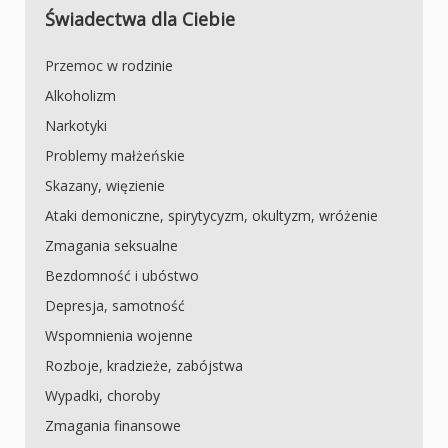
Świadectwa dla Ciebie
Przemoc w rodzinie
Alkoholizm
Narkotyki
Problemy małżeńskie
Skazany, więzienie
Ataki demoniczne, spirytycyzm, okultyzm, wróżenie
Zmagania seksualne
Bezdomność i ubóstwo
Depresja, samotność
Wspomnienia wojenne
Rozboje, kradzieże, zabójstwa
Wypadki, choroby
Zmagania finansowe