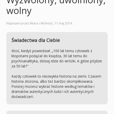
wolny
Napisane przez Wiara i Wolność,
11 maj 2014
.
Świadectwa dla Ciebie
Ktoś, kiedyś powiedział: „100 lat temu człowiek z
kłopotami podążał do księdza, 30 lat temu do
psychoanalityka, dzisiaj idzie do wróżki. A gdzie pójdzie
za 50 lat?"
Każdy człowiek to niezwykła historia na ziemi. Czasem
historia złożona, albo też bardzo skomplikowana.
Poniżej możesz wybrać historie według tematów i
dramatów autentycznych ludzi i ich autentycznych
doświadczeń.