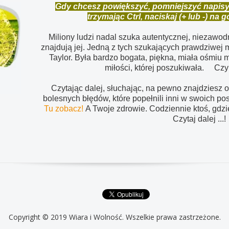
Gdy chcesz powiększyć, pomniejszyć napisy, u
trzymając Ctrl, naciskaj (+ lub -) na 
Miliony ludzi nadal szuka autentycznej, niezawodne
znajdują jej. Jedną z tych szukających prawdziwej m
Taylor. Była bardzo bogata, piękna, miała ośmiu
miłości, której poszukiwała. Cz
Czytając dalej, słuchając, na pewno znajdziesz 
bolesnych błędów, które popełnili inni w swoich p
Tu zobacz!
A Twoje zdrowie. Codziennie ktoś, gdzi
Czytaj dalej ...!
Copyright © 2019 Wiara i Wolność. Wszelkie prawa zastrzeżone.