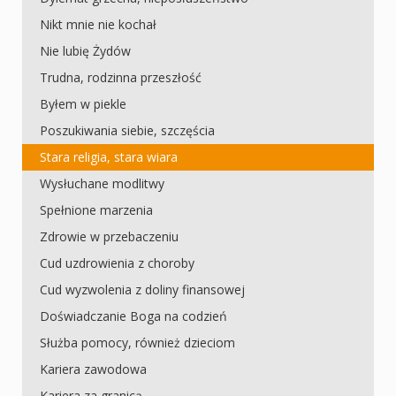
Nikt mnie nie kochał
Nie lubię Żydów
Trudna, rodzinna przeszłość
Byłem w piekle
Poszukiwania siebie, szczęścia
Stara religia, stara wiara
Wysłuchane modlitwy
Spełnione marzenia
Zdrowie w przebaczeniu
Cud uzdrowienia z choroby
Cud wyzwolenia z doliny finansowej
Doświadczanie Boga na codzień
Służba pomocy, również dzieciom
Kariera zawodowa
Kariera za granicą