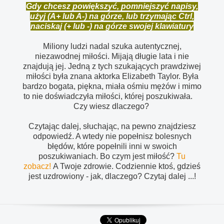
Gdy chcesz powiększyć, pomniejszyć napisy,
użyj (A+ lub A-) na górze, lub trzymając Ctrl,
naciskaj (+ lub -) na górze swojej klawiatury
Miliony ludzi nadal szuka autentycznej,
niezawodnej miłości. Mijają długie lata i nie
znajdują jej. Jedną z tych szukających prawdziwej
miłości była znana aktorka Elizabeth Taylor. Była
bardzo bogata, piękna, miała ośmiu mężów i mimo
to nie doświadczyła miłości, której poszukiwała.
Czy wiesz dlaczego?
Czytając dalej, słuchając, na pewno znajdziesz
odpowiedź. A wtedy nie popełnisz bolesnych
błędów, które popełnili inni w swoich
poszukiwaniach. Bo czym jest miłość?
Tu
zobacz!
A Twoje zdrowie. Codziennie ktoś, gdzieś
jest uzdrowiony - jak, dlaczego? Czytaj dalej ...!