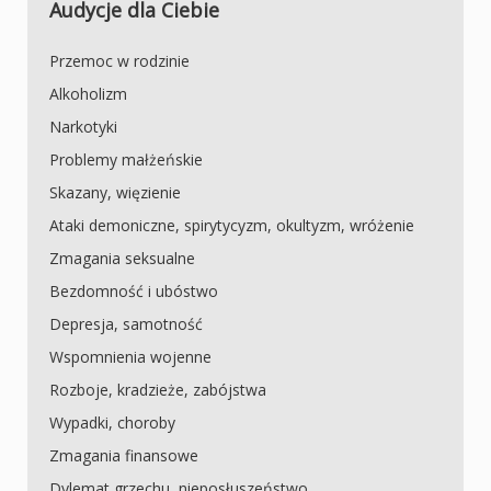
Audycje dla Ciebie
Przemoc w rodzinie
Alkoholizm
Narkotyki
Problemy małżeńskie
Skazany, więzienie
Ataki demoniczne, spirytycyzm, okultyzm, wróżenie
Zmagania seksualne
Bezdomność i ubóstwo
Depresja, samotność
Wspomnienia wojenne
Rozboje, kradzieże, zabójstwa
Wypadki, choroby
Zmagania finansowe
Dylemat grzechu, nieposłuszeństwo