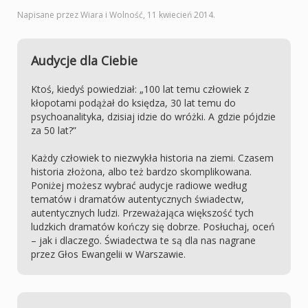
Napisane przez Wiara i Wolność,
11 kwiecień 2014
.
Audycje dla Ciebie
Ktoś, kiedyś powiedział: „100 lat temu człowiek z
kłopotami podążał do księdza, 30 lat temu do
psychoanalityka, dzisiaj idzie do wróżki. A gdzie pójdzie
za 50 lat?”
Każdy człowiek to niezwykła historia na ziemi. Czasem
historia złożona, albo też bardzo skomplikowana.
Poniżej możesz wybrać audycje radiowe według
tematów i dramatów autentycznych świadectw,
autentycznych ludzi. Przeważająca większość tych
ludzkich dramatów kończy się dobrze. Posłuchaj, oceń
– jak i dlaczego. Świadectwa te są dla nas nagrane
przez Głos Ewangelii w Warszawie.