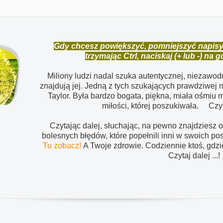
Gdy chcesz powiększyć, pomniejszyć napisy, u
trzymając Ctrl, naciskaj (+ lub -) na 
Miliony ludzi nadal szuka autentycznej, niezawodne
znajdują jej. Jedną z tych szukających prawdziwej m
Taylor. Była bardzo bogata, piękna, miała ośmiu
miłości, której poszukiwała. Cz
Czytając dalej, słuchając, na pewno znajdziesz 
bolesnych błędów, które popełnili inni w swoich p
Tu zobacz!
A Twoje zdrowie. Codziennie ktoś, gdzi
Czytaj dalej ...!