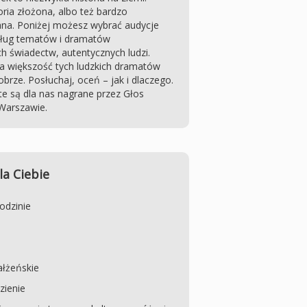
ria złożona, albo też bardzo
na. Poniżej możesz wybrać audycje
ług tematów i dramatów
h świadectw, autentycznych ludzi.
a większość tych ludzkich dramatów
obrze. Posłuchaj, oceń – jak i dlaczego.
e są dla nas nagrane przez Głos
Warszawie.
la Ciebie
odzinie
łżeńskie
zienie