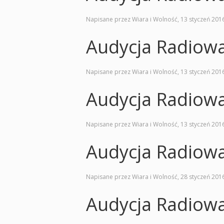
Napisane przez Wiara i Wolność,
13 styczeń 201
Audycja Radiow
Napisane przez Wiara i Wolność,
13 styczeń 201
Audycja Radiow
Napisane przez Wiara i Wolność,
13 styczeń 201
Audycja Radiow
Napisane przez Wiara i Wolność,
28 styczeń 201
Audycja Radiow