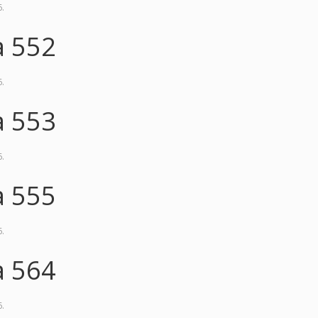
6
.
a 552
6
.
a 553
6
.
a 555
6
.
a 564
6
.