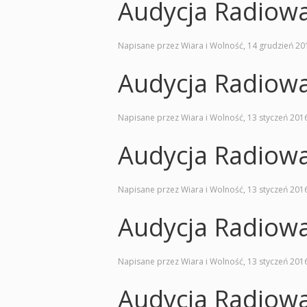
Audycja Radiow
Napisane przez Wiara i Wolność,
14 grudzień 20
Audycja Radiow
Napisane przez Wiara i Wolność,
13 styczeń 201
Audycja Radiow
Napisane przez Wiara i Wolność,
13 styczeń 201
Audycja Radiow
Napisane przez Wiara i Wolność,
13 styczeń 201
Audycja Radiow