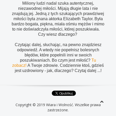
Miliony ludzi nadal szuka autentycznej,
niezawodnej miłości. Mijają długie lata i nie
znajdują jej. Jedną z tych szukających prawdziwej
miłości była znana aktorka Elizabeth Taylor. Była
bardzo bogata, piękna, miała ośmiu mężów i mimo
to nie doświadczyła miłości, której poszukiwała.
Czy wiesz dlaczego?
Czytając dalej, słuchając, na pewno znajdziesz
odpowiedź. A wtedy nie popełnisz bolesnych
błędów, które popełnili inni w swoich
poszukiwaniach. Bo czym jest miłość?
Tu
zobacz!
A Twoje zdrowie. Codziennie ktoś, gdzieś
jest uzdrowiony - jak, dlaczego? Czytaj dalej ...!
Copyright © 2019 Wiara i Wolność. Wszelkie prawa
zastrzeżone.