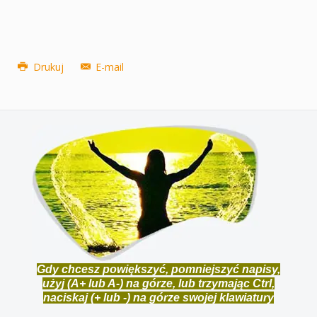
Drukuj
E-mail
Gdy chcesz powiększyć, pomniejszyć napisy,
użyj (A+ lub A-) na górze, lub trzymając Ctrl,
naciskaj (+ lub -) na górze swojej klawiatury