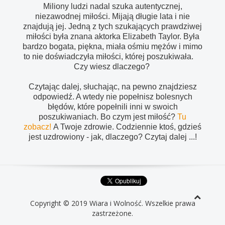
Miliony ludzi nadal szuka autentycznej,
niezawodnej miłości. Mijają długie lata i nie
znajdują jej. Jedną z tych szukających prawdziwej
miłości była znana aktorka Elizabeth Taylor. Była
bardzo bogata, piękna, miała ośmiu mężów i mimo
to nie doświadczyła miłości, której poszukiwała.
Czy wiesz dlaczego?
Czytając dalej, słuchając, na pewno znajdziesz
odpowiedź. A wtedy nie popełnisz bolesnych
błędów, które popełnili inni w swoich
poszukiwaniach. Bo czym jest miłość?
Tu
zobacz!
A Twoje zdrowie. Codziennie ktoś, gdzieś
jest uzdrowiony - jak, dlaczego? Czytaj dalej ...!
Copyright © 2019 Wiara i Wolność. Wszelkie prawa
zastrzeżone.