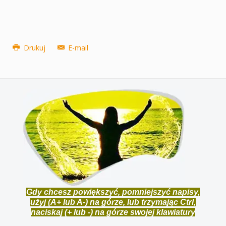
Drukuj
E-mail
Gdy chcesz powiększyć, pomniejszyć napisy,
użyj (A+ lub A-) na górze, lub trzymając Ctrl,
naciskaj (+ lub -) na górze swojej klawiatury