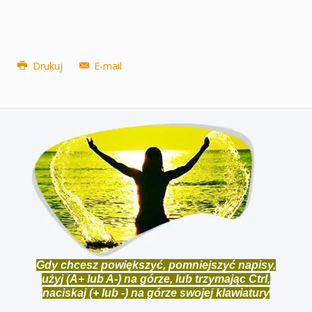
Drukuj
E-mail
Gdy chcesz powiększyć, pomniejszyć napisy,
użyj (A+ lub A-) na górze, lub trzymając Ctrl,
naciskaj (+ lub -) na górze swojej klawiatury