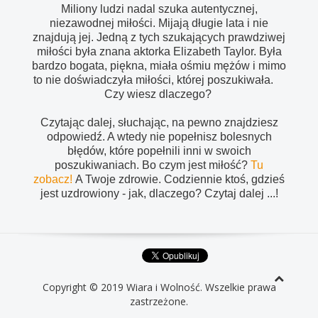
Miliony ludzi nadal szuka autentycznej,
niezawodnej miłości. Mijają długie lata i nie
znajdują jej. Jedną z tych szukających prawdziwej
miłości była znana aktorka Elizabeth Taylor. Była
bardzo bogata, piękna, miała ośmiu mężów i mimo
to nie doświadczyła miłości, której poszukiwała.
Czy wiesz dlaczego?
Czytając dalej, słuchając, na pewno znajdziesz
odpowiedź. A wtedy nie popełnisz bolesnych
błędów, które popełnili inni w swoich
poszukiwaniach. Bo czym jest miłość?
Tu
zobacz!
A Twoje zdrowie. Codziennie ktoś, gdzieś
jest uzdrowiony - jak, dlaczego? Czytaj dalej ...!
Copyright © 2019 Wiara i Wolność. Wszelkie prawa
zastrzeżone.