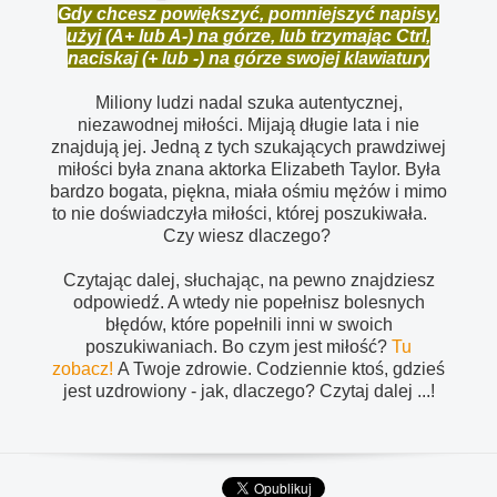
Gdy chcesz powiększyć, pomniejszyć napisy,
użyj (A+ lub A-) na górze, lub trzymając Ctrl,
naciskaj (+ lub -) na górze swojej klawiatury
Miliony ludzi nadal szuka autentycznej,
niezawodnej miłości. Mijają długie lata i nie
znajdują jej. Jedną z tych szukających prawdziwej
miłości była znana aktorka Elizabeth Taylor. Była
bardzo bogata, piękna, miała ośmiu mężów i mimo
to nie doświadczyła miłości, której poszukiwała.
Czy wiesz dlaczego?
Czytając dalej, słuchając, na pewno znajdziesz
odpowiedź. A wtedy nie popełnisz bolesnych
błędów, które popełnili inni w swoich
poszukiwaniach. Bo czym jest miłość?
Tu
zobacz!
A Twoje zdrowie. Codziennie ktoś, gdzieś
jest uzdrowiony - jak, dlaczego? Czytaj dalej ...!